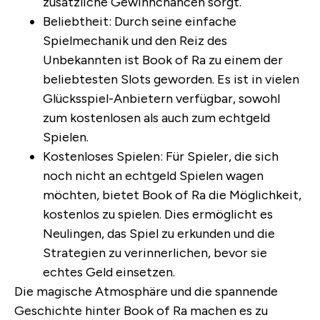
zusätzliche Gewinnchancen sorgt.
Beliebtheit: Durch seine einfache
Spielmechanik und den Reiz des
Unbekannten ist Book of Ra zu einem der
beliebtesten Slots geworden. Es ist in vielen
Glücksspiel-Anbietern verfügbar, sowohl
zum kostenlosen als auch zum echtgeld
Spielen.
Kostenloses Spielen: Für Spieler, die sich
noch nicht an echtgeld Spielen wagen
möchten, bietet Book of Ra die Möglichkeit,
kostenlos zu spielen. Dies ermöglicht es
Neulingen, das Spiel zu erkunden und die
Strategien zu verinnerlichen, bevor sie
echtes Geld einsetzen.
Die magische Atmosphäre und die spannende
Geschichte hinter Book of Ra machen es zu