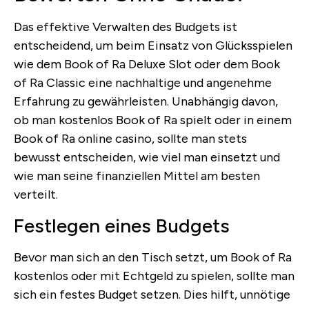
Das effektive Verwalten des Budgets ist
entscheidend, um beim Einsatz von Glücksspielen
wie dem Book of Ra Deluxe Slot oder dem Book
of Ra Classic eine nachhaltige und angenehme
Erfahrung zu gewährleisten. Unabhängig davon,
ob man kostenlos Book of Ra spielt oder in einem
Book of Ra online casino, sollte man stets
bewusst entscheiden, wie viel man einsetzt und
wie man seine finanziellen Mittel am besten
verteilt.
Festlegen eines Budgets
Bevor man sich an den Tisch setzt, um Book of Ra
kostenlos oder mit Echtgeld zu spielen, sollte man
sich ein festes Budget setzen. Dies hilft, unnötige