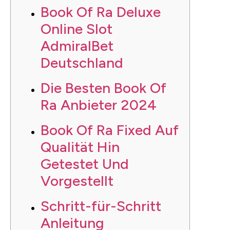
Book Of Ra Deluxe
Online Slot
AdmiralBet
Deutschland
Die Besten Book Of
Ra Anbieter 2024
Book Of Ra Fixed Auf
Qualität Hin
Getestet Und
Vorgestellt
Schritt-für-Schritt
Anleitung