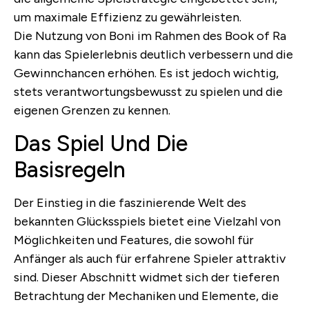
um maximale Effizienz zu gewährleisten.
Die Nutzung von Boni im Rahmen des Book of Ra
kann das Spielerlebnis deutlich verbessern und die
Gewinnchancen erhöhen. Es ist jedoch wichtig,
stets verantwortungsbewusst zu spielen und die
eigenen Grenzen zu kennen.
Das Spiel Und Die
Basisregeln
Der Einstieg in die faszinierende Welt des
bekannten Glücksspiels bietet eine Vielzahl von
Möglichkeiten und Features, die sowohl für
Anfänger als auch für erfahrene Spieler attraktiv
sind. Dieser Abschnitt widmet sich der tieferen
Betrachtung der Mechaniken und Elemente, die