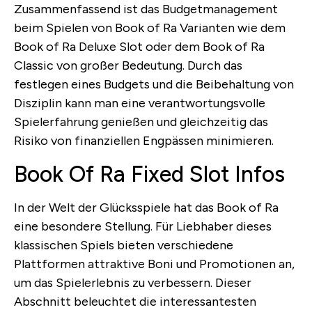
Zusammenfassend ist das Budgetmanagement
beim Spielen von Book of Ra Varianten wie dem
Book of Ra Deluxe Slot oder dem Book of Ra
Classic von großer Bedeutung. Durch das
festlegen eines Budgets und die Beibehaltung von
Disziplin kann man eine verantwortungsvolle
Spielerfahrung genießen und gleichzeitig das
Risiko von finanziellen Engpässen minimieren.
Book Of Ra Fixed Slot Infos
In der Welt der Glücksspiele hat das Book of Ra
eine besondere Stellung. Für Liebhaber dieses
klassischen Spiels bieten verschiedene
Plattformen attraktive Boni und Promotionen an,
um das Spielerlebnis zu verbessern. Dieser
Abschnitt beleuchtet die interessantesten