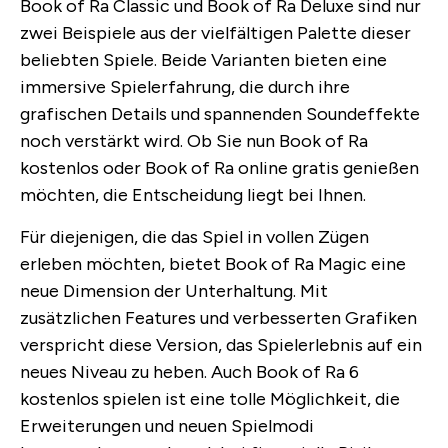
Book of Ra Classic und Book of Ra Deluxe sind nur
zwei Beispiele aus der vielfältigen Palette dieser
beliebten Spiele. Beide Varianten bieten eine
immersive Spielerfahrung, die durch ihre
grafischen Details und spannenden Soundeffekte
noch verstärkt wird. Ob Sie nun Book of Ra
kostenlos oder Book of Ra online gratis genießen
möchten, die Entscheidung liegt bei Ihnen.
Für diejenigen, die das Spiel in vollen Zügen
erleben möchten, bietet Book of Ra Magic eine
neue Dimension der Unterhaltung. Mit
zusätzlichen Features und verbesserten Grafiken
verspricht diese Version, das Spielerlebnis auf ein
neues Niveau zu heben. Auch Book of Ra 6
kostenlos spielen ist eine tolle Möglichkeit, die
Erweiterungen und neuen Spielmodi