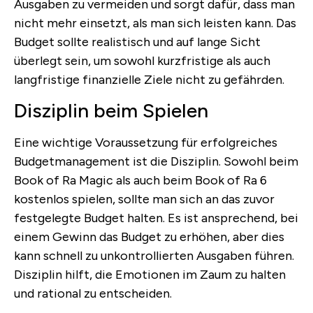
Ausgaben zu vermeiden und sorgt dafür, dass man
nicht mehr einsetzt, als man sich leisten kann. Das
Budget sollte realistisch und auf lange Sicht
überlegt sein, um sowohl kurzfristige als auch
langfristige finanzielle Ziele nicht zu gefährden.
Disziplin beim Spielen
Eine wichtige Voraussetzung für erfolgreiches
Budgetmanagement ist die Disziplin. Sowohl beim
Book of Ra Magic als auch beim Book of Ra 6
kostenlos spielen, sollte man sich an das zuvor
festgelegte Budget halten. Es ist ansprechend, bei
einem Gewinn das Budget zu erhöhen, aber dies
kann schnell zu unkontrollierten Ausgaben führen.
Disziplin hilft, die Emotionen im Zaum zu halten
und rational zu entscheiden.