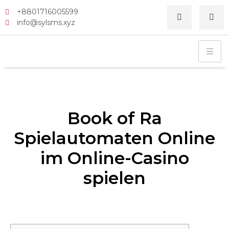
+8801716005599
info@sylsms.xyz
Book of Ra
Spielautomaten Online
im Online-Casino
spielen