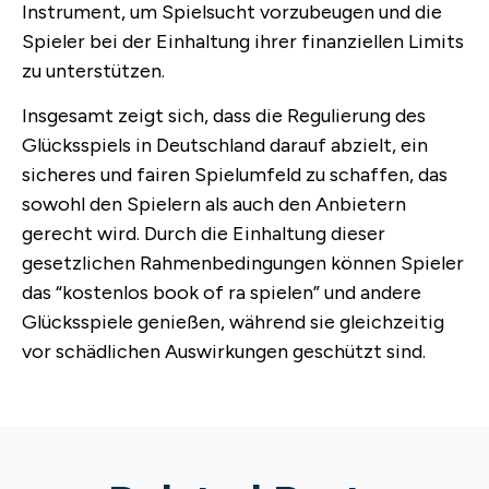
Instrument, um Spielsucht vorzubeugen und die
Spieler bei der Einhaltung ihrer finanziellen Limits
zu unterstützen.
Insgesamt zeigt sich, dass die Regulierung des
Glücksspiels in Deutschland darauf abzielt, ein
sicheres und fairen Spielumfeld zu schaffen, das
sowohl den Spielern als auch den Anbietern
gerecht wird. Durch die Einhaltung dieser
gesetzlichen Rahmenbedingungen können Spieler
das “kostenlos book of ra spielen” und andere
Glücksspiele genießen, während sie gleichzeitig
vor schädlichen Auswirkungen geschützt sind.