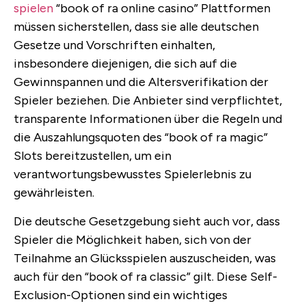
spielen
“book of ra online casino” Plattformen
müssen sicherstellen, dass sie alle deutschen
Gesetze und Vorschriften einhalten,
insbesondere diejenigen, die sich auf die
Gewinnspannen und die Altersverifikation der
Spieler beziehen. Die Anbieter sind verpflichtet,
transparente Informationen über die Regeln und
die Auszahlungsquoten des “book of ra magic”
Slots bereitzustellen, um ein
verantwortungsbewusstes Spielerlebnis zu
gewährleisten.
Die deutsche Gesetzgebung sieht auch vor, dass
Spieler die Möglichkeit haben, sich von der
Teilnahme an Glücksspielen auszuscheiden, was
auch für den “book of ra classic” gilt. Diese Self-
Exclusion-Optionen sind ein wichtiges