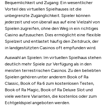
Bequemlichkeit und Zugang: Ein wesentlicher
Vorteil des virtuellen Spielhauses ist die
unbegrenzte Zugänglichkeit. Spieler können
jederzeit und von überall aus auf eine Vielzahl von
Spielen zugreifen, ohne den Weg in ein richtiges
Casino aufzusuchen. Dies ermöglicht eine flexible
Spielzeit und entlastet häufig den Zeitdruck, der
in landgestützten Casinos oft empfunden wird.
Auswahl an Spielen: Im virtuellen Spielhaus stehen
deutlich mehr Spiele zur Verfügung als in den
meisten terrestrischen Casinos. Zu den beliebten
Spielen gehören unter anderem Book of Ra
Classic, Book of Ra 6 zum kostenlosen Testen,
Book of Ra Magic, Book of Ra Deluxe Slot und
viele weitere Varianten, die kostenlos oder zum
Echtgeldspiel angeboten werden.