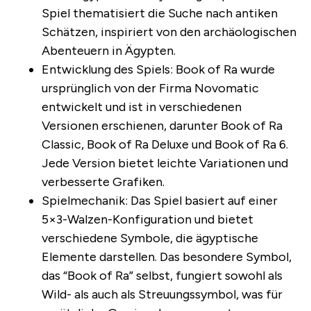
Spiel thematisiert die Suche nach antiken
Schätzen, inspiriert von den archäologischen
Abenteuern in Ägypten.
Entwicklung des Spiels: Book of Ra wurde
ursprünglich von der Firma Novomatic
entwickelt und ist in verschiedenen
Versionen erschienen, darunter Book of Ra
Classic, Book of Ra Deluxe und Book of Ra 6.
Jede Version bietet leichte Variationen und
verbesserte Grafiken.
Spielmechanik: Das Spiel basiert auf einer
5×3-Walzen-Konfiguration und bietet
verschiedene Symbole, die ägyptische
Elemente darstellen. Das besondere Symbol,
das “Book of Ra” selbst, fungiert sowohl als
Wild- als auch als Streuungssymbol, was für