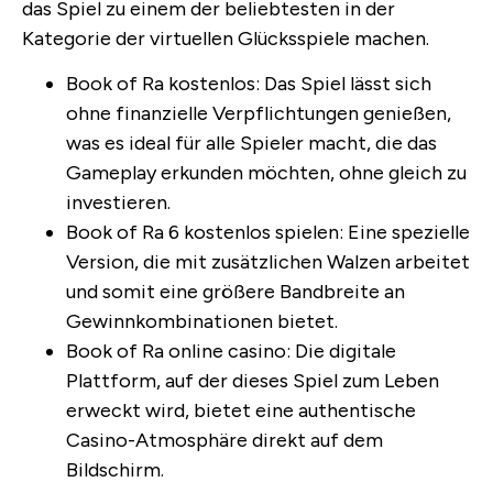
das Spiel zu einem der beliebtesten in der
Kategorie der virtuellen Glücksspiele machen.
Book of Ra kostenlos: Das Spiel lässt sich
ohne finanzielle Verpflichtungen genießen,
was es ideal für alle Spieler macht, die das
Gameplay erkunden möchten, ohne gleich zu
investieren.
Book of Ra 6 kostenlos spielen: Eine spezielle
Version, die mit zusätzlichen Walzen arbeitet
und somit eine größere Bandbreite an
Gewinnkombinationen bietet.
Book of Ra online casino: Die digitale
Plattform, auf der dieses Spiel zum Leben
erweckt wird, bietet eine authentische
Casino-Atmosphäre direkt auf dem
Bildschirm.