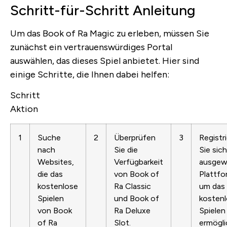
Schritt-für-Schritt Anleitung
Um das Book of Ra Magic zu erleben, müssen Sie
zunächst ein vertrauenswürdiges Portal
auswählen, das dieses Spiel anbietet. Hier sind
einige Schritte, die Ihnen dabei helfen:
Schritt
Aktion
1
Suche
2
Überprüfen
3
Registr
nach
Sie die
Sie sich
Websites,
Verfügbarkeit
ausgew
die das
von Book of
Plattfo
kostenlose
Ra Classic
um das
Spielen
und Book of
kosten
von Book
Ra Deluxe
Spielen
of Ra
Slot.
ermögli