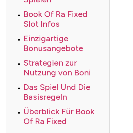
Book Of Ra Fixed
Slot Infos
Einzigartige
Bonusangebote
Strategien zur
Nutzung von Boni
Das Spiel Und Die
Basisregeln
Überblick Für Book
Of Ra Fixed