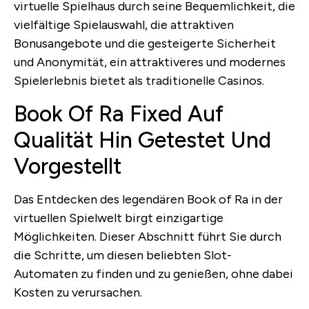
virtuelle Spielhaus durch seine Bequemlichkeit, die
vielfältige Spielauswahl, die attraktiven
Bonusangebote und die gesteigerte Sicherheit
und Anonymität, ein attraktiveres und modernes
Spielerlebnis bietet als traditionelle Casinos.
Book Of Ra Fixed Auf
Qualität Hin Getestet Und
Vorgestellt
Das Entdecken des legendären Book of Ra in der
virtuellen Spielwelt birgt einzigartige
Möglichkeiten. Dieser Abschnitt führt Sie durch
die Schritte, um diesen beliebten Slot-
Automaten zu finden und zu genießen, ohne dabei
Kosten zu verursachen.